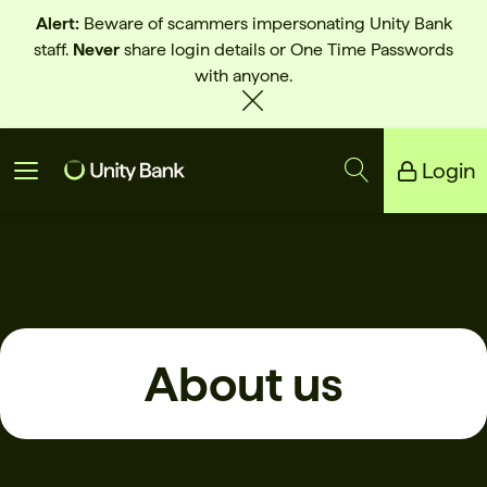
Alert:
Beware of scammers impersonating Unity Bank
staff.
Never
share login details or One Time Passwords
with anyone.
Login
Unity Bank
Reliance Bank
About us