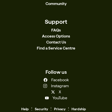
Community
Support
FAQs
Access Options
Contact Us
Find a Service Centre
Follow us
Facebook
Instagram
X
YouTube
Help
Se
c
urity
Privacy
Hardship