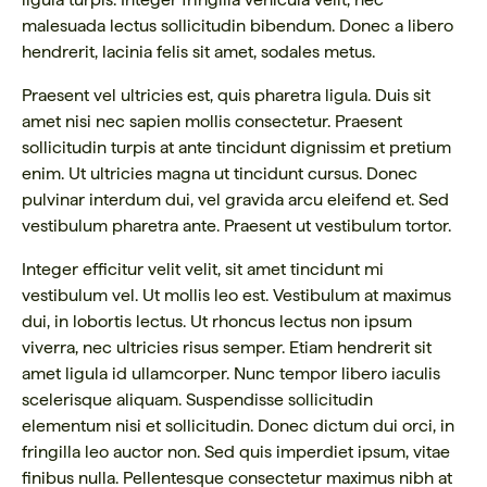
malesuada lectus sollicitudin bibendum. Donec a libero
hendrerit, lacinia felis sit amet, sodales metus.
Praesent vel ultricies est, quis pharetra ligula. Duis sit
amet nisi nec sapien mollis consectetur. Praesent
sollicitudin turpis at ante tincidunt dignissim et pretium
enim. Ut ultricies magna ut tincidunt cursus. Donec
pulvinar interdum dui, vel gravida arcu eleifend et. Sed
vestibulum pharetra ante. Praesent ut vestibulum tortor.
Integer efficitur velit velit, sit amet tincidunt mi
vestibulum vel. Ut mollis leo est. Vestibulum at maximus
dui, in lobortis lectus. Ut rhoncus lectus non ipsum
viverra, nec ultricies risus semper. Etiam hendrerit sit
amet ligula id ullamcorper. Nunc tempor libero iaculis
scelerisque aliquam. Suspendisse sollicitudin
elementum nisi et sollicitudin. Donec dictum dui orci, in
fringilla leo auctor non. Sed quis imperdiet ipsum, vitae
finibus nulla. Pellentesque consectetur maximus nibh at