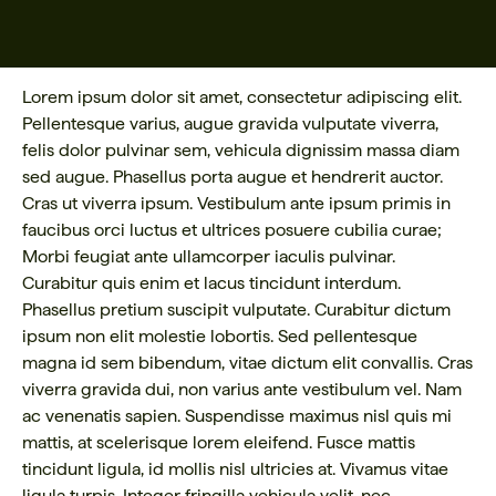
Lorem ipsum dolor sit amet, consectetur adipiscing elit.
Pellentesque varius, augue gravida vulputate viverra,
felis dolor pulvinar sem, vehicula dignissim massa diam
sed augue. Phasellus porta augue et hendrerit auctor.
Cras ut viverra ipsum. Vestibulum ante ipsum primis in
faucibus orci luctus et ultrices posuere cubilia curae;
Morbi feugiat ante ullamcorper iaculis pulvinar.
Curabitur quis enim et lacus tincidunt interdum.
Phasellus pretium suscipit vulputate. Curabitur dictum
ipsum non elit molestie lobortis. Sed pellentesque
magna id sem bibendum, vitae dictum elit convallis. Cras
viverra gravida dui, non varius ante vestibulum vel. Nam
ac venenatis sapien. Suspendisse maximus nisl quis mi
mattis, at scelerisque lorem eleifend. Fusce mattis
tincidunt ligula, id mollis nisl ultricies at. Vivamus vitae
ligula turpis. Integer fringilla vehicula velit, nec